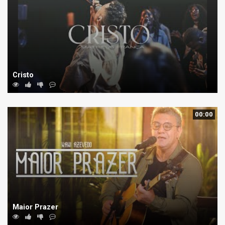
Cristo
00:00
Maior Prazer