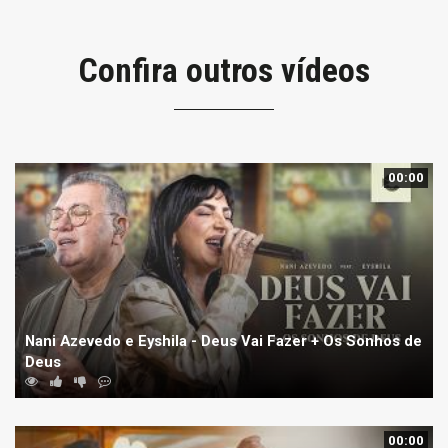
Confira outros vídeos
00:00
Nani Azevedo e Eyshila - Deus Vai Fazer + Os Sonhos de
Deus
00:00