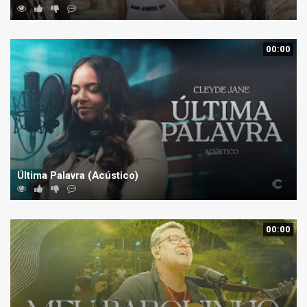
00:00
Última Palavra (Acústico)
00:00